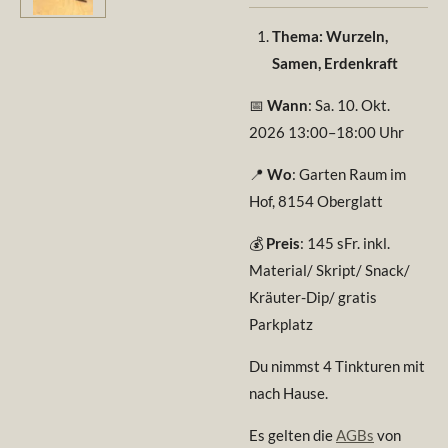
Thema: Wurzeln,
Samen, Erdenkraft
📅
Wann
: Sa. 10. Okt.
2026 13:00–18:00 Uhr
📍
Wo
: Garten Raum im
Hof, 8154 Oberglatt
💰
Preis
: 145 sFr. inkl.
Material/ Skript/ Snack/
Kräuter-Dip/ gratis
Parkplatz
Du nimmst 4 Tinkturen mit
nach Hause.
Es gelten die
AGBs
von