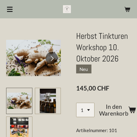
Zum
Hauptinhalt
springen
Herbst Tinkturen
Workshop 10.
Oktober 2026
Neu
145,00 CHF
In den
Warenkorb
Artikelnummer:
101